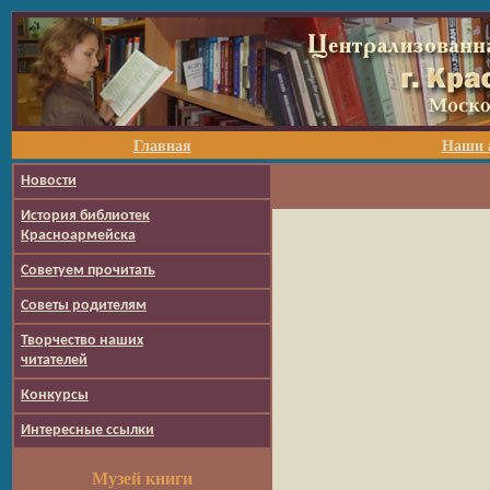
Главная
Наши 
Новости
История библиотек
Красноармейска
Советуем прочитать
Советы родителям
Творчество наших
читателей
Конкурсы
Интересные ссылки
Музей книги