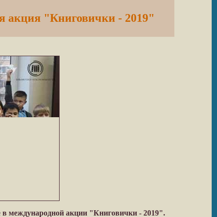
 акция "Книговички - 2019"
е в международной акции "Книговички - 2019".