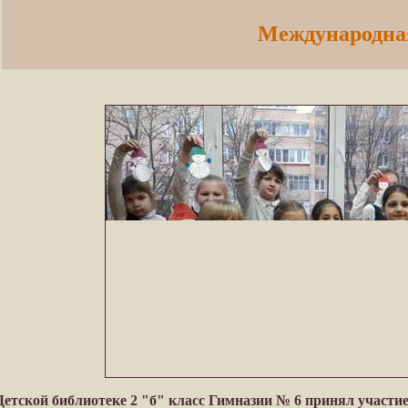
Международная
 Детской библиотеке 2 "б" класс Гимназии № 6 принял участи