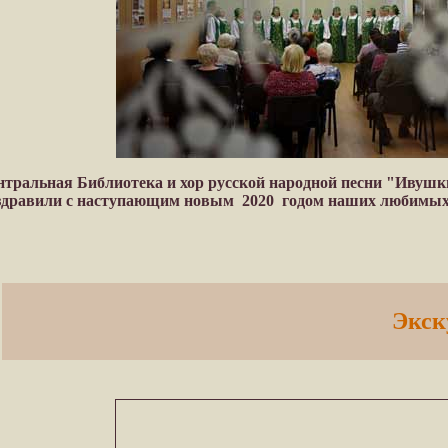
нтральная Библиотека и хор русской народной песни "Ивуш
оздравили с наступающим новым 2020 годом наших любимых
Экск