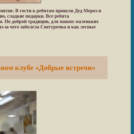
нятие. В гости к ребятам пришли Дед Мороз и
о, сладкие подарки. Все ребята
и. По доброй традиции, для наших маленьких
-за чего заболела Снегурочка и как лесные
ьном клубе «Добрые встречи»