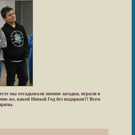
есте мы отгадывали зимние загадки, играли в
ечно же, какой Новый Год без подарков?! Всем
призы.