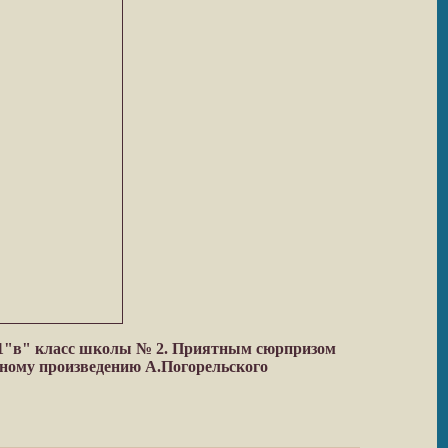
л 1"в" класс школы № 2. Приятным сюрпризом
нному произведению А.Погорельского