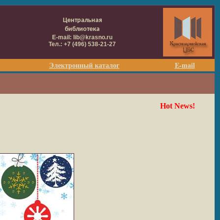
Центральная
библиотека
E-mail: lib@krasno.ru
Тел.: +7 (496) 538-21-27
Электронный каталог
E-mail
Hot News!