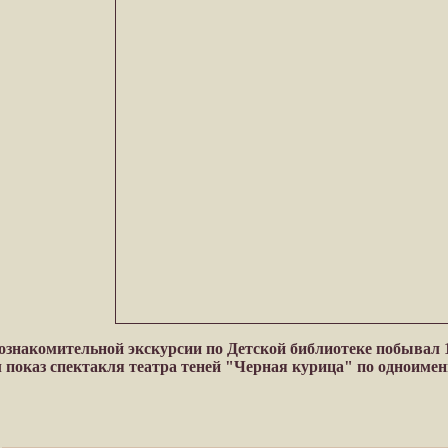
 ознакомительной экскурсии по Детской библиотеке побыва
л показ спектакля театра теней "Черная курица" по одноиме