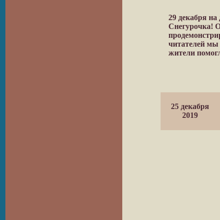
29 декабря на
Снегурочка! О
продемонстрир
читателей мы 
жители помогл
25 декабря
2019