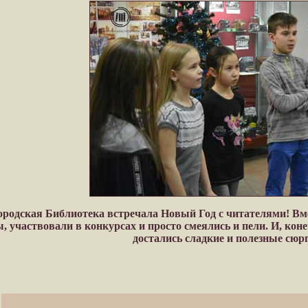
ородская Библиотека встречала Новый Год с читателями! Вм
, участвовали в конкурсах и просто смеялись и пели. И, кон
достались сладкие и полезные сюр