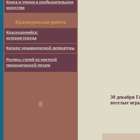
Книга и чтение в изобразительном
искусстве
Краеведческая работа
Красноармейск:
история города
Каталог краеведческой литературы
Роспись статей из местной
периодической печати
30 декабря Г
веселые игры