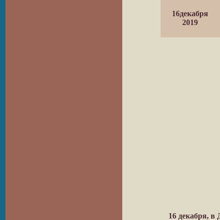
16декабря
2019
16 декабря, в