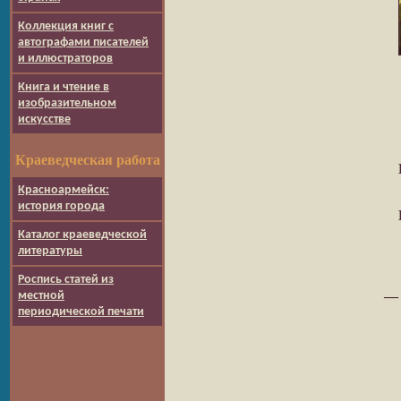
Коллекция книг с
автографами писателей
и иллюстраторов
Книга и чтение в
изобразительном
искусстве
Краеведческая работа
Красноармейск:
история города
Каталог краеведческой
литературы
Роспись статей из
— 
местной
периодической печати